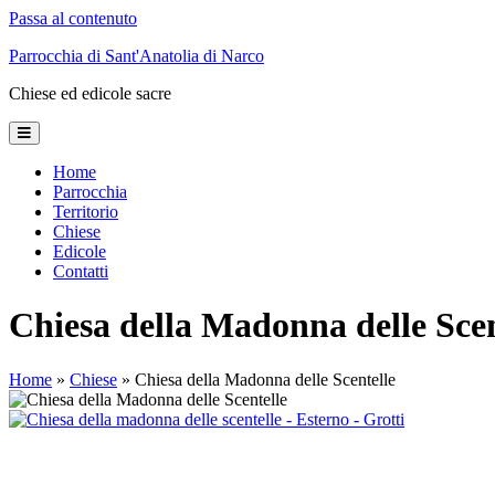
Passa al contenuto
Parrocchia di Sant'Anatolia di Narco
Chiese ed edicole sacre
Home
Parrocchia
Territorio
Chiese
Edicole
Contatti
Chiesa della Madonna delle Scen
Home
»
Chiese
» Chiesa della Madonna delle Scentelle