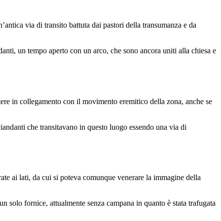
’antica via di transito battuta dai pastori della transumanza e da
danti, un tempo aperto con un arco, che sono ancora uniti alla chiesa e
ettere in collegamento con il movimento eremitico della zona, anche se
viandanti che transitavano in questo luogo essendo una via di
 grate ai lati, da cui si poteva comunque venerare la immagine della
ad un solo fornice, attualmente senza campana in quanto è stata trafugata