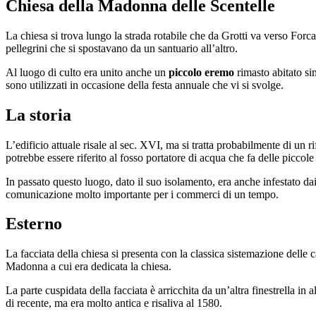
Chiesa della Madonna delle Scentelle
La chiesa si trova lungo la strada rotabile che da Grotti va verso Forca
pellegrini che si spostavano da un santuario all’altro.
Al luogo di culto era unito anche un
piccolo eremo
rimasto abitato si
sono utilizzati in occasione della festa annuale che vi si svolge.
La storia
L’edificio attuale risale al sec. XVI, ma si tratta probabilmente di un
potrebbe essere riferito al fosso portatore di acqua che fa delle piccole 
In passato questo luogo, dato il suo isolamento, era anche infestato d
comunicazione molto importante per i commerci di un tempo.
Esterno
La facciata della chiesa si presenta con la classica sistemazione delle c
Madonna a cui era dedicata la chiesa.
La parte cuspidata della facciata è arricchita da un’altra finestrella i
di recente, ma era molto antica e risaliva al 1580.