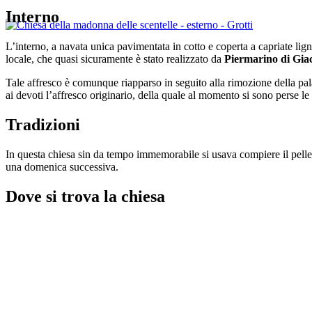
Interno
L’interno, a navata unica pavimentata in cotto e coperta a capriate lig
locale, che quasi sicuramente è stato realizzato da
Piermarino di Gi
Tale affresco è comunque riapparso in seguito alla rimozione della pa
ai devoti l’affresco originario, della quale al momento si sono perse le 
Tradizioni
In questa chiesa sin da tempo immemorabile si usava compiere il pellegr
una domenica successiva.
Dove si trova la chiesa