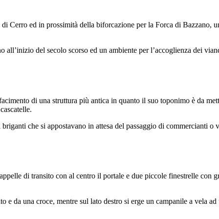
 di Cerro ed in prossimità della biforcazione per la Forca di Bazzano, un
no all’inizio del secolo scorso ed un ambiente per l’accoglienza dei vian
 rifacimento di una struttura più antica in quanto il suo toponimo è da m
cascatelle.
ai briganti che si appostavano in attesa del passaggio di commercianti o 
appelle di transito con al centro il portale e due piccole finestrelle con
n alto e da una croce, mentre sul lato destro si erge un campanile a vela 