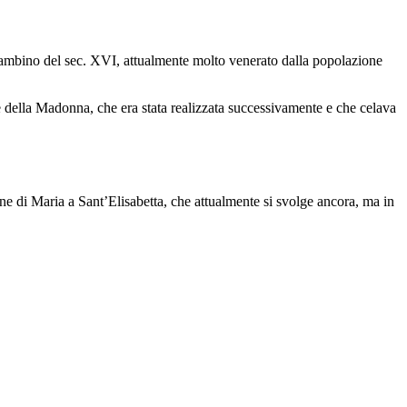
mbino del sec. XVI, attualmente molto venerato dalla popolazione
e della Madonna, che era stata realizzata successivamente e che celava
one di Maria a Sant’Elisabetta, che attualmente si svolge ancora, ma in